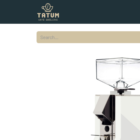
Shop
Commercial
Contact
L