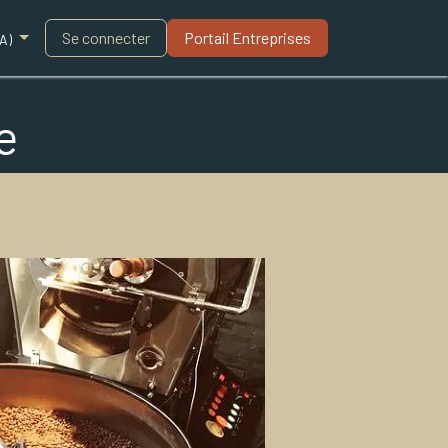
Blogue
Se connecter
Portail Entreprises​
A)
e