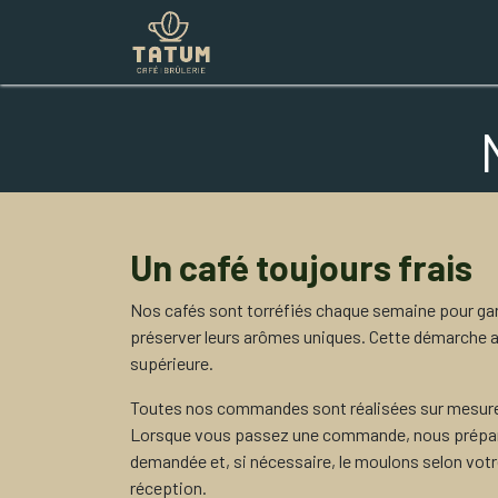
Boutique
Commercial
Contac
Un café toujours frais
Nos cafés sont torréfiés chaque semaine pour gara
préserver leurs arômes uniques. Cette démarche a
supérieure.
Toutes nos commandes sont réalisées sur mesure
Lorsque vous passez une commande, nous préparo
demandée et, si nécessaire, le moulons selon votre
réception.