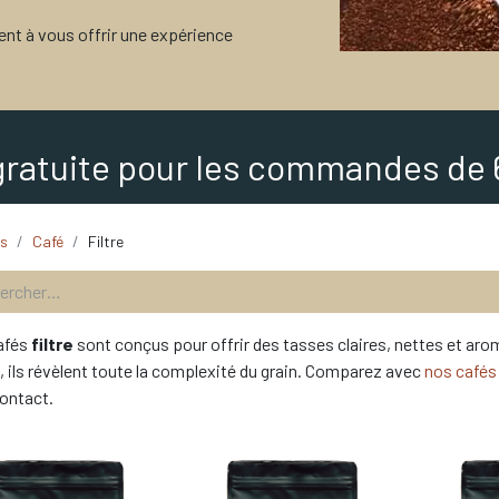
ent à vous offrir une expérience
gratuite pour les commandes de 
ts
Café
Filtre
afés
filtre
sont conçus pour offrir des tasses claires, nettes et aro
, ils révèlent toute la complexité du grain. Comparez avec
nos cafés
ontact.