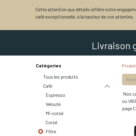
Cette attention aux détails reflète notre engagem
café exceptionnelle, à la hauteur de vos attentes.
Livraison 
Catégories
Produi
Tous les produits
Café
Nos c
Espresso
ou V60
Velouté
page C
Mi-corsé
Corsé
Filtre