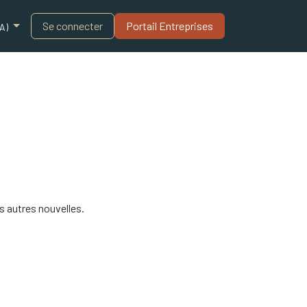
Blogue
Se connecter
Portail Entreprises​
A)
s autres nouvelles.