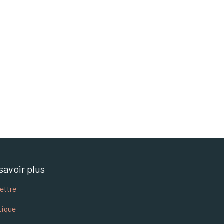
savoir plus
lettre
tique