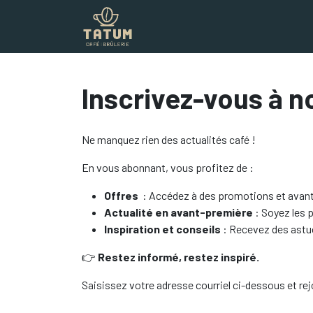
Boutique
Commercial
Contac
Inscrivez-vous à no
Ne manquez rien des actualités café !
En vous abonnant, vous profitez de :
Offres
: Accédez à des promotions et avan
Actualité en avant-première
: Soyez les 
Inspiration et conseils
: Recevez des astuc
👉
Restez informé, restez inspiré.
Saisissez votre adresse courriel ci-dessous et r