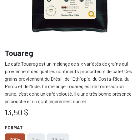
Touareg
Le café Touareg est un mélange de six variétés de grains qui
proviennent des quatres continents producteurs de café! Ces
grains proviennent du Brésil, de l’Éthiopie, du Costa-Rica, du
Pérou et de l’Inde. Le mélange Touareg est de torréfaction
brune, c’est donc un café velouté. Il a une très bonne présence
en bouche et un goût légèrement sucré!
13,50
$
FORMAT
300g
1 kg
2.5 kg