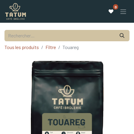
0
Tous les produits
Filtre
Touareg