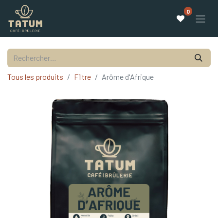
0
Tous les produits
Filtre
Arôme d'Afrique