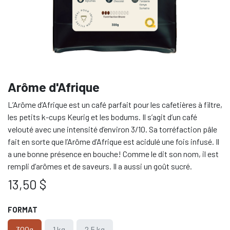
Arôme d'Afrique
L’Arôme d’Afrique est un café parfait pour les cafetières à filtre,
les petits k-cups Keurig et les bodums. Il s’agit d’un café
velouté avec une intensité d’environ 3/10. Sa torréfaction pâle
fait en sorte que l’Arôme d’Afrique est acidulé une fois infusé. Il
a une bonne présence en bouche! Comme le dit son nom, il est
rempli d’arômes et de saveurs. Il a aussi un goût sucré.
13,50
$
FORMAT
300g
1 kg
2.5 kg