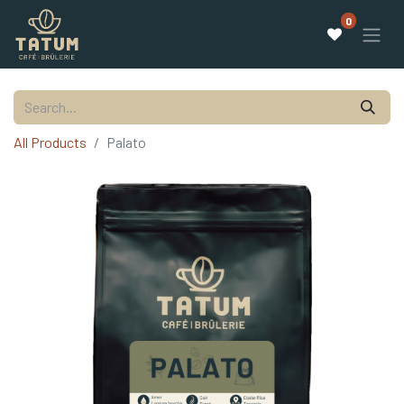
0
All Products
Palato