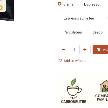
Grains
Espresso
Espresso sur le feu
Fi
Percolateur
Saeco
Add
Add to wishlist