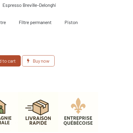
Espresso Breville-Delonghi
ltre
Filtre permanent
Piston
 to cart
Buy now