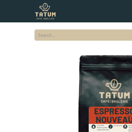
Shop
Commercial
Contact
L