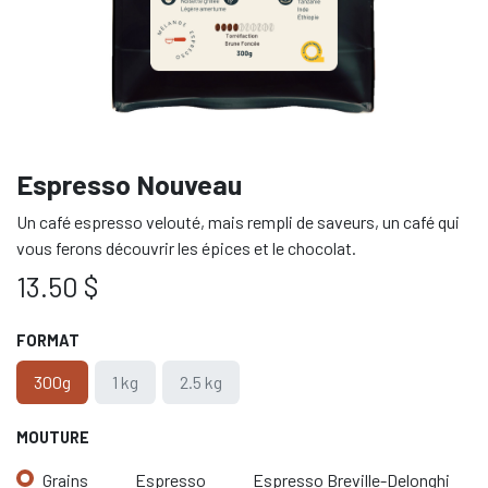
Espresso Nouveau
Un café espresso velouté, mais rempli de saveurs, un café qui
vous ferons découvrir les épices et le chocolat.
13.50
$
FORMAT
300g
1 kg
2.5 kg
MOUTURE
Grains
Espresso
Espresso Breville-Delonghi