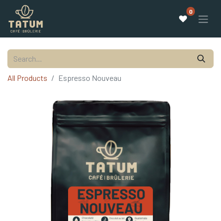
0
All Products
Espresso Nouveau