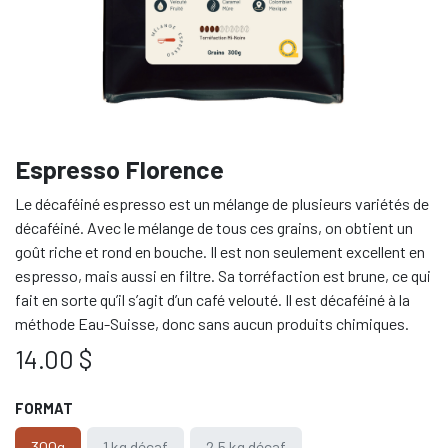
Espresso Florence
Le décaféiné espresso est un mélange de plusieurs variétés de
décaféiné. Avec le mélange de tous ces grains, on obtient un
goût riche et rond en bouche. Il est non seulement excellent en
espresso, mais aussi en filtre. Sa torréfaction est brune, ce qui
fait en sorte qu’il s’agit d’un café velouté. Il est décaféiné à la
méthode Eau-Suisse, donc sans aucun produits chimiques.
14.00
$
FORMAT
300g
1 kg décaf
2.5 kg décaf