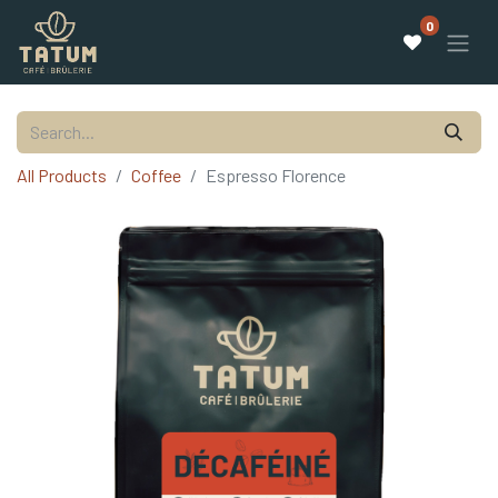
0
All Products
Coffee
Espresso Florence