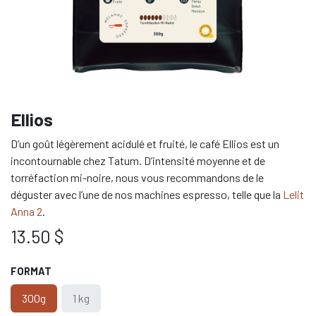
Ellios
D’un goût légèrement acidulé et fruité, le café Ellios est un
incontournable chez Tatum. D’intensité moyenne et de
torréfaction mi-noire, nous vous recommandons de le
déguster avec l’une de nos machines espresso, telle que la
Lelit
Anna 2
.
13.50
$
FORMAT
300g
1 kg