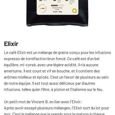
Elixir
Le café Elixir est un mélange de grains conçu pour les infusions
espresso de torréfaction brun foncé. Ce café est d’un bel
équilibre, mi-corsé, avec une légère acidité. Il n’a aucune
amertume. Il est court et vif en bouche, et il contient des
arômes mielleux et épicés. C’est un favori de plusieurs au sein
de notre équipe. Il est tout aussi délicieux par d’autres
infusions, telles qu’en filtre, à piston et l’italienne sur le feu.
Un petit mot de Vincent B. en lien avec l'Elixir:
Après avoir essayé plusieurs mélanges, l'Elixir sort du lot pour
moi. C'est le mélange que je prends pour la maison à chaque