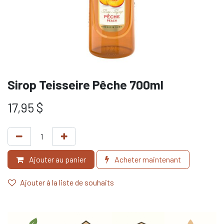
Sirop Teisseire Pêche 700ml
17,95
$
Ajouter au panier
Acheter maintenant
Ajouter à la liste de souhaits