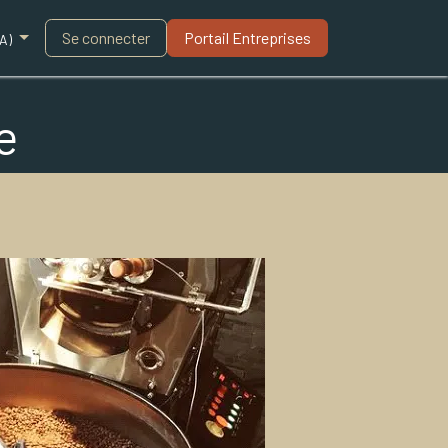
Blogue
Se connecter
Portail Entreprises​
A)
e