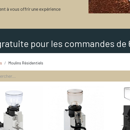
ent à vous offrir une expérience
gratuite pour les commandes de 
ts
Moulins Résidentiels