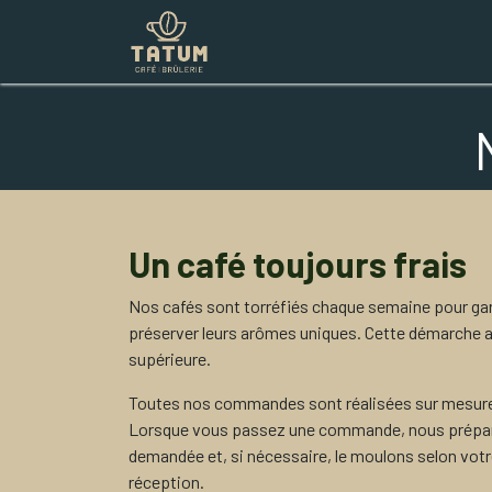
Boutique
Commercial
Contac
Un café toujours frais
Nos cafés sont torréfiés chaque semaine pour gara
préserver leurs arômes uniques. Cette démarche a
supérieure.
Toutes nos commandes sont réalisées sur mesure
Lorsque vous passez une commande, nous préparo
demandée et, si nécessaire, le moulons selon votre
réception.