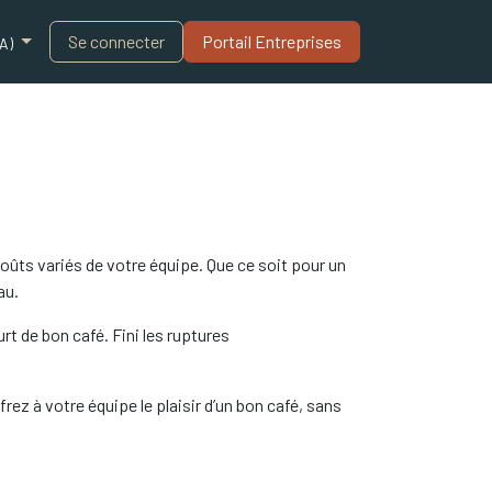
Blogue
Se connecter
Portail Entreprises​
A)
oûts variés de votre équipe. Que ce soit pour un
au.
rt de bon café. Fini les ruptures
rez à votre équipe le plaisir d’un bon café, sans