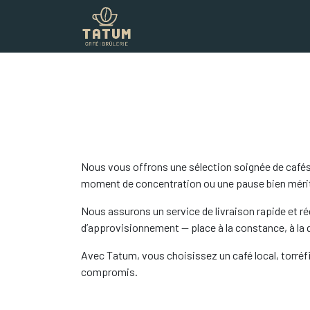
Boutique
Commercial
Contac
Nous vous offrons une sélection soignée de cafés 
moment de concentration ou une pause bien méritée
Nous assurons un service de livraison rapide et ré
d’approvisionnement — place à la constance, à la qu
Avec Tatum, vous choisissez un café local, torréfié
compromis.