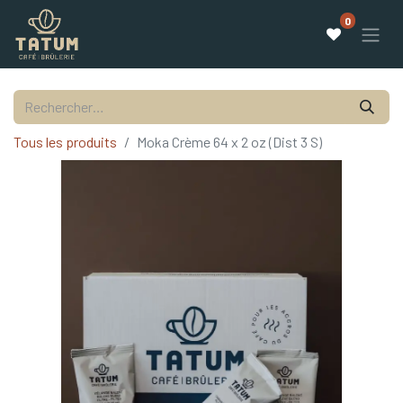
0
Tous les produits
Moka Crème 64 x 2 oz (Dist 3 S)