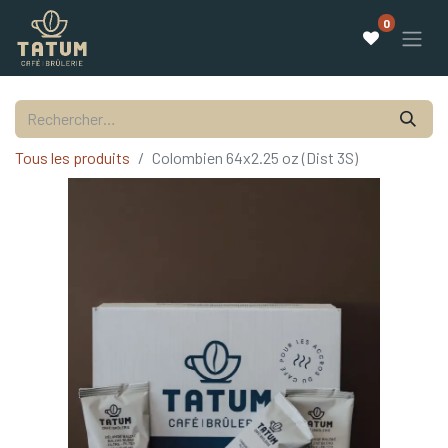
0
Tous les produits
Colombien 64x2.25 oz (Dist 3S)