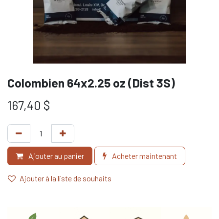
Colombien 64x2.25 oz (Dist 3S)
167,40
$
Ajouter au panier
Acheter maintenant
Ajouter à la liste de souhaits