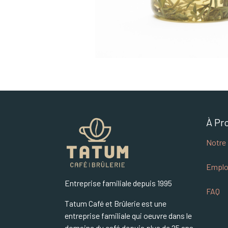
À Pr
Notre 
Emplo
Entreprise familiale depuis 1995
FAQ
Tatum Café et Brûlerie est une
entreprise familiale qui oeuvre dans le
domaine du café depuis plus de 25 ans.