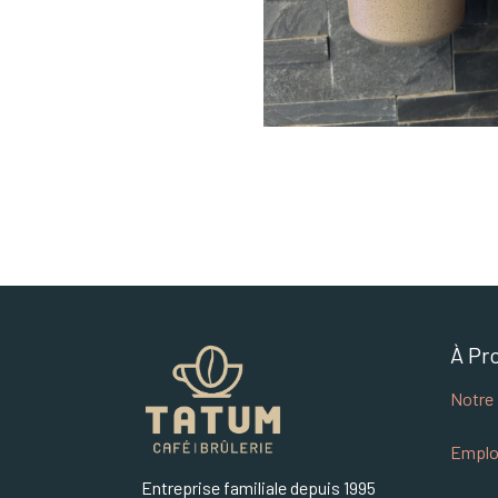
À Pr
Notre 
Emplo
Entreprise familiale depuis 1995