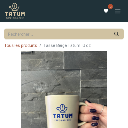
0
Tous les produits
Tasse Beige Tatum 10 oz