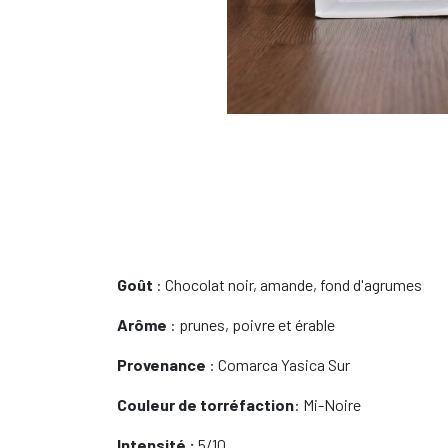
Goût
: Chocolat noir, amande, fond d'agrumes
Arôme
: prunes, poivre et érable
Provenance
: Comarca Yasica Sur
Couleur de torréfaction
: Mi-Noire
Intensité :
5/10