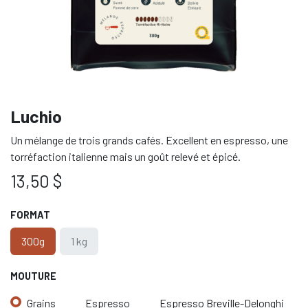
Luchio
Un mélange de trois grands cafés. Excellent en espresso, une
torréfaction italienne mais un goût relevé et épicé.
13,50
$
FORMAT
300g
1 kg
MOUTURE
Grains
Espresso
Espresso Breville-Delonghi