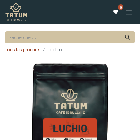
0
Tous les produits
Luchio