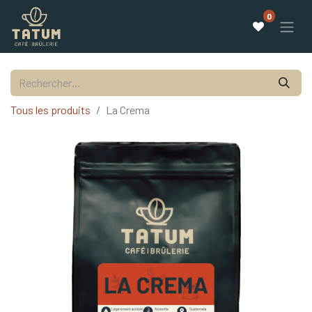
0
Tous les produits
La Crema