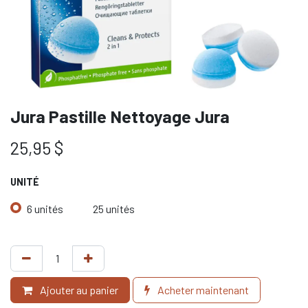
Jura Pastille Nettoyage Jura
25,95
$
UNITÉ
6 unités
25 unités
Ajouter au panier
Acheter maintenant