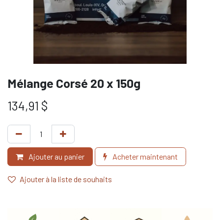
Mélange Corsé 20 x 150g
134,91
$
Ajouter au panier
Acheter maintenant
Ajouter à la liste de souhaits