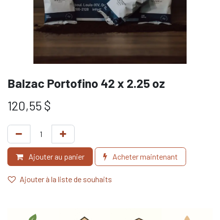
Balzac Portofino 42 x 2.25 oz
120,55
$
Ajouter au panier
Acheter maintenant
Ajouter à la liste de souhaits