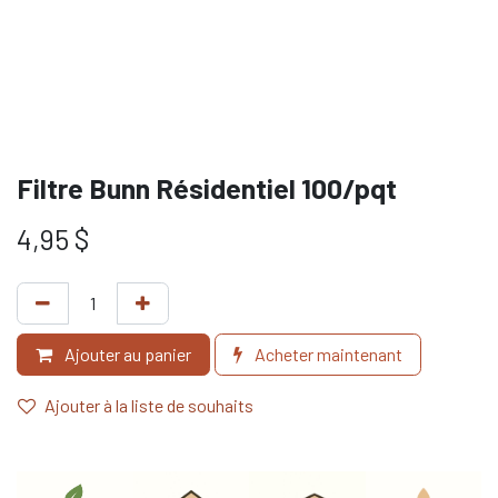
Filtre Bunn Résidentiel 100/pqt
4,95
$
Ajouter au panier
Acheter maintenant
Ajouter à la liste de souhaits