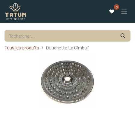
0
Tous les produits
Douchette La Cimbali