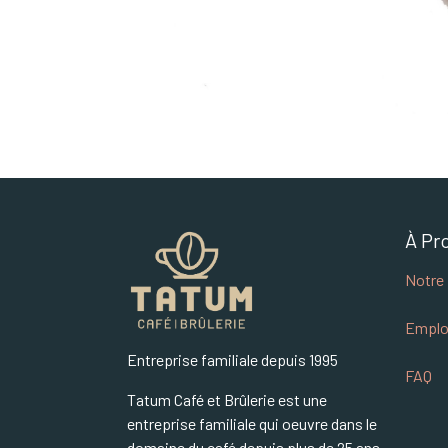
À Pr
Notre 
Emplo
Entreprise familiale depuis 1995
FAQ
Tatum Café et Brûlerie est une
entreprise familiale qui oeuvre dans le
domaine du café depuis plus de 25 ans.