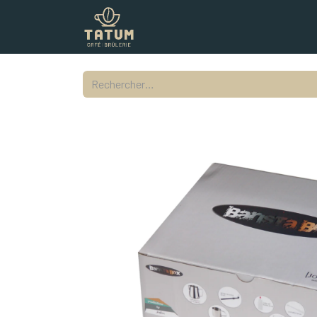
Boutique
Commercial
Contac