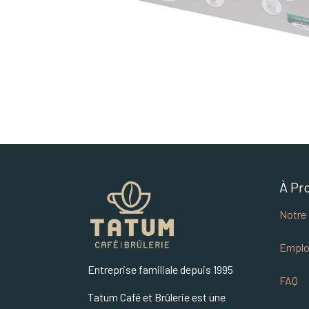
À Pr
Notre 
Emplo
Entreprise familiale depuis 1995
FAQ
Tatum Café et Brûlerie est une