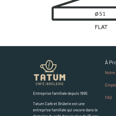
À Pr
Notre 
Emplo
Entreprise familiale depuis 1995
FAQ
Tatum Café et Brûlerie est une
entreprise familiale qui oeuvre dans le
domaine du café depuis plus de 25 ans.