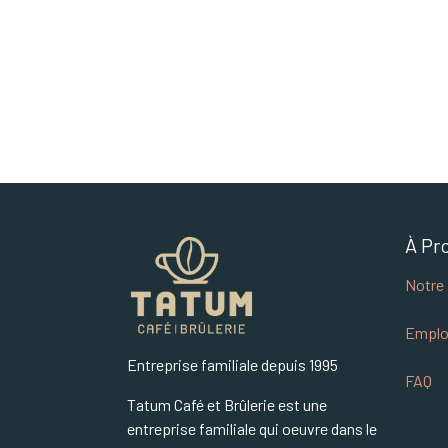
À Pr
Notre 
Emplo
Entreprise familiale depuis 1995
FAQ
Tatum Café et Brûlerie est une
entreprise familiale qui oeuvre dans le