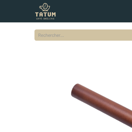
Boutique
Commercial
Contac