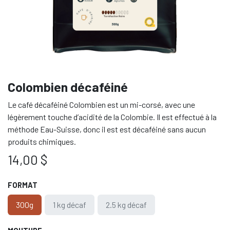
Colombien décaféiné
Le café décaféiné Colombien est un mi-corsé, avec une
légèrement touche d’acidité de la Colombie. Il est effectué à la
méthode Eau-Suisse, donc il est est décaféiné sans aucun
produits chimiques.
14,00
$
FORMAT
300g
1 kg décaf
2.5 kg décaf