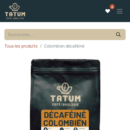
0
Tous les produits
Colombien décaféiné