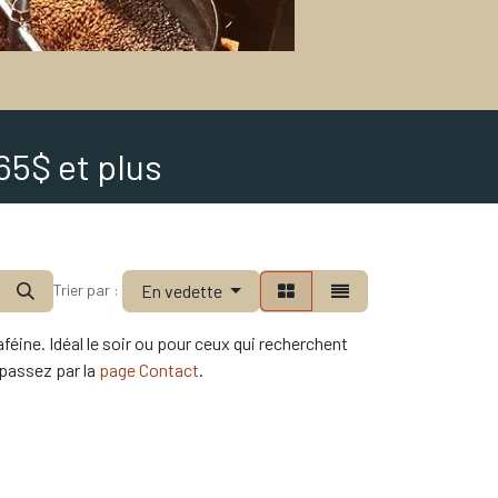
65$ et plus
En vedette
Trier par :
éine. Idéal le soir ou pour ceux qui recherchent
, passez par la
page Contact
.