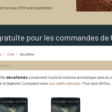
ent à vous offrir une expérience
gratuite pour les commandes de 
ts
Café
Décaféiné
afés
décaféinés
conservent toute la richesse aromatique sans la caf
r et légèreté. Comparez avec
nos cafés veloutés
. Pour plus d’infos