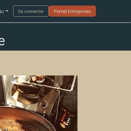
Blogue
Se connecter
Portail Entreprises​
A)
e