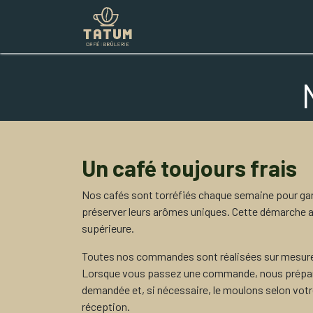
Boutique
Commercial
Contac
Un café toujours frais
Nos cafés sont torréfiés chaque semaine pour gara
préserver leurs arômes uniques. Cette démarche a
supérieure.
Toutes nos commandes sont réalisées sur mesure
Lorsque vous passez une commande, nous préparo
demandée et, si nécessaire, le moulons selon votre
réception.