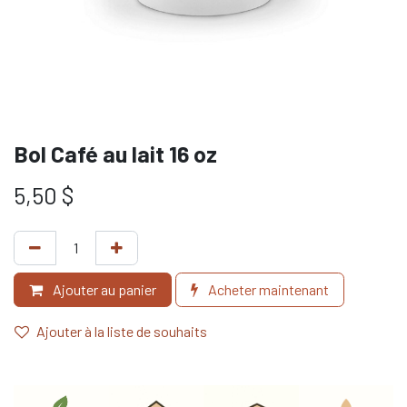
Bol Café au lait 16 oz
5,50
$
Ajouter au panier
Acheter maintenant
Ajouter à la liste de souhaits