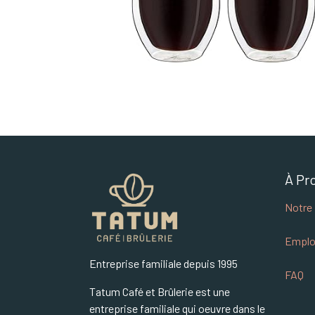
À Pr
Notre 
Emplo
Entreprise familiale depuis 1995
FAQ
Tatum Café et Brûlerie est une
entreprise familiale qui oeuvre dans le