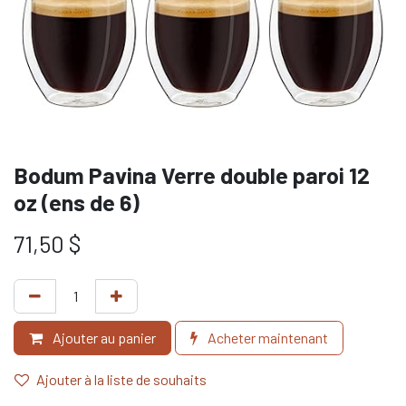
Bodum Pavina Verre double paroi 12
oz (ens de 6)
71,50
$
Ajouter au panier
Acheter maintenant
Ajouter à la liste de souhaits