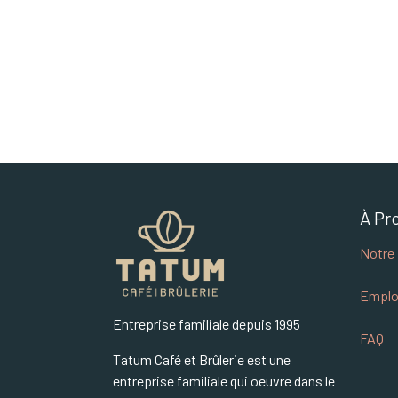
À Pr
Notre 
Emplo
Entreprise familiale depuis 1995
FAQ
Tatum Café et Brûlerie est une
entreprise familiale qui oeuvre dans le