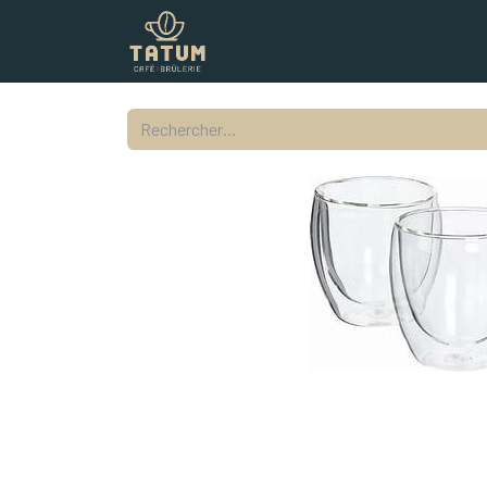
Boutique
Commercial
Contac