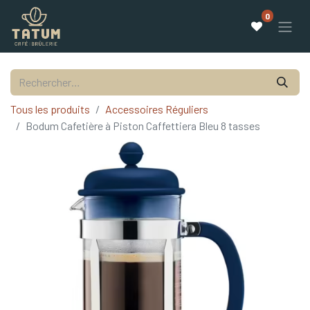
0
Tous les produits
Accessoires Réguliers
Bodum Cafetière à Piston Caffettiera Bleu 8 tasses