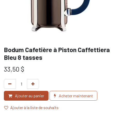
Bodum Cafetière à Piston Caffettiera
Bleu 8 tasses
33,50
$
Ajouter au panier
Acheter maintenant
Ajouter à la liste de souhaits