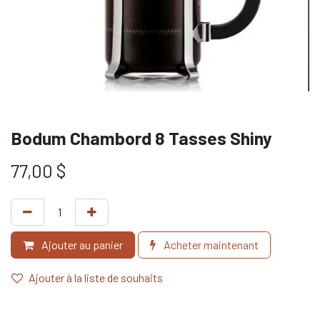
Bodum Chambord 8 Tasses Shiny
77,00
$
Ajouter au panier
Acheter maintenant
Ajouter à la liste de souhaits