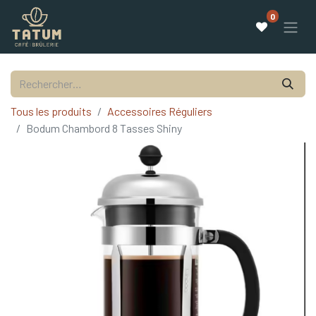
0
Tous les produits
Accessoires Réguliers
Bodum Chambord 8 Tasses Shiny