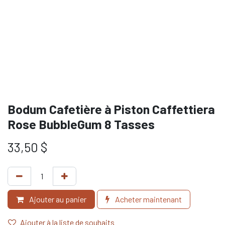
Bodum Cafetière à Piston Caffettiera
Rose BubbleGum 8 Tasses
33,50
$
Ajouter au panier
Acheter maintenant
Ajouter à la liste de souhaits