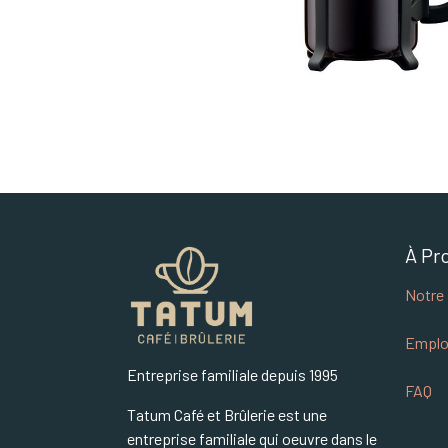
À Pr
Notre 
Emplo
Entreprise familiale depuis 1995
FAQ
Tatum Café et Brûlerie est une
entreprise familiale qui oeuvre dans le