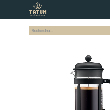
Boutique
Commercial
Contac