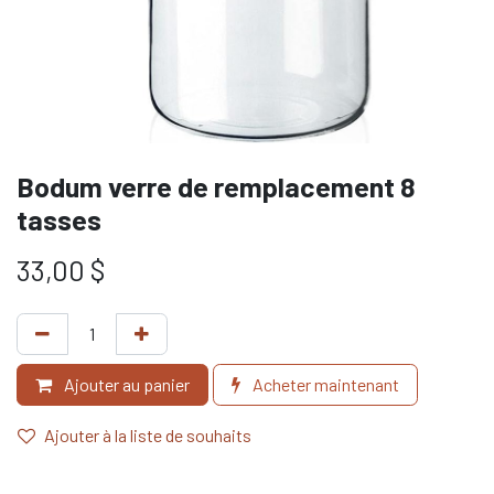
Bodum verre de remplacement 8
tasses
33,00
$
Ajouter au panier
Acheter maintenant
Ajouter à la liste de souhaits