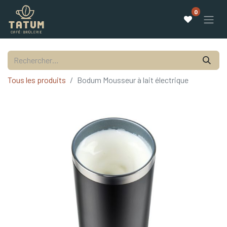
0
Tous les produits
Bodum Mousseur à lait électrique