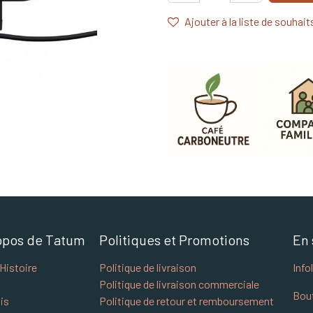
Ajouter à la liste de souhait
opos de Tatum
Politiques et Promotions
En 
Histoire
Politique de livraison
Info
Politique de livraison commerciale
Bou
is
Politique de retour et remboursement