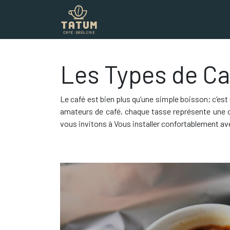
Boutique
Commercial
Contac
Les Types de Ca
Le café est bien plus qu’une simple boisson; c’es
amateurs de café, chaque tasse représente une oc
vous invitons à Vous installer confortablement av