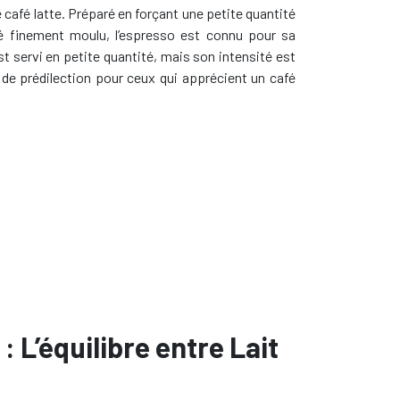
café latte. Préparé en forçant une petite quantité
é finement moulu, l’espresso est connu pour sa
st servi en petite quantité, mais son intensité est
 de prédilection pour ceux qui apprécient un café
 L’équilibre entre Lait