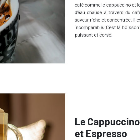
café comme le cappuccino et le 
d’eau chaude à travers du caf
saveur riche et concentrée. Il e
incomparable. C’est la boisson
puissant et corsé.
Le Cappuccino :
et Espresso