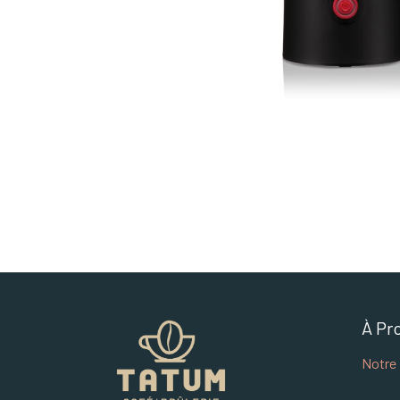
À Pr
Notre 