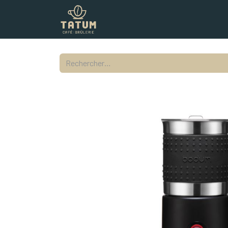
Boutique
Commercial
Contac